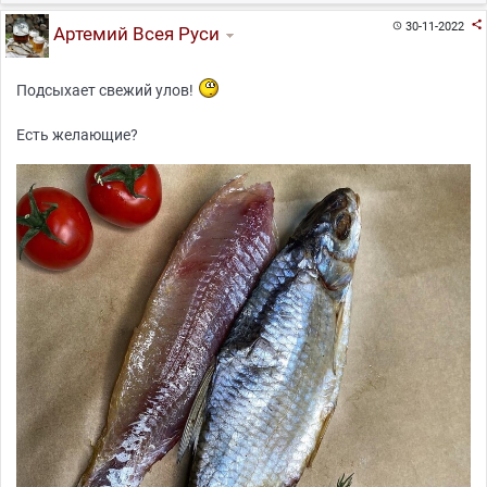

30-11-2022

Артемий Всея Руси
Подсыхает свежий улов!
Есть желающие?