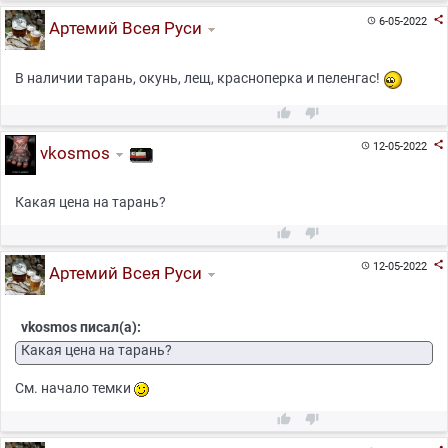

6-05-2022

Артемий Всея Руси
В наличии тарань, окунь, лещ, красноперка и пеленгас!



12-05-2022

vkosmos
Какая цена на тарань?



12-05-2022

Артемий Всея Руси
vkosmos писал(а):
Какая цена на тарань?
Cм. начало темки

