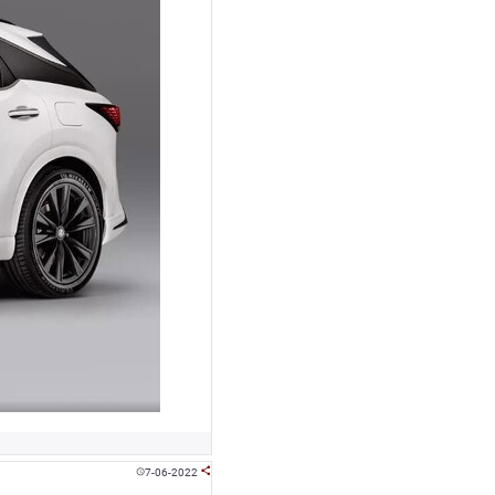
7-06-2022

