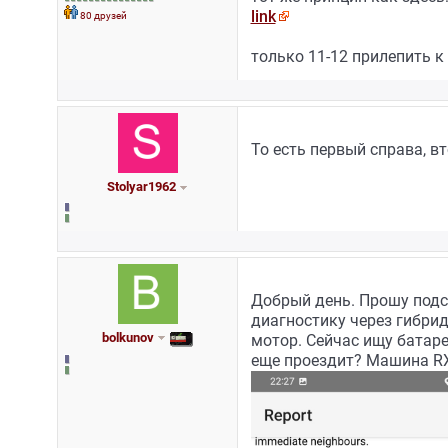
link
80 друзей
только 11-12 прилепить к 
То есть первый справа, в
Stolyar1962
Добрый день. Прошу подс
диагностику через гибрид
bolkunov
мотор. Сейчас ищу батаре
еще проездит? Машина RX4