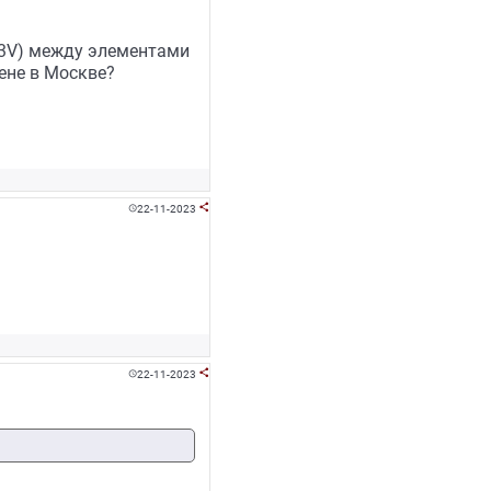
 3V) между элементами
ене в Москве?
22-11-2023


22-11-2023

