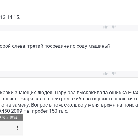
13-14-15.


торой слева, третий посредине по ходу машины?


казки знающих людей. Пару раз выскакивала ошибка Р0А8
 ассист. Рязряжал на нейтралке ибо на паркинге практиче
ю на замену. Вопрос в том, сколько у меня время на поиск
50 2009 г.в. пробег 150 тыс.