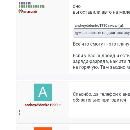
оно
вы оставили авто на мале
80 друзей
andreydidenko1990 писал(а):
думаю заехать на диагностику 
Все что смогут - это гля
Если у вас андроид и есть
заряда-разряда, как эти 
на горячую. Там заодно м
Спасибо, да телефон с ан
обязательно пригодится
andreydidenko1990