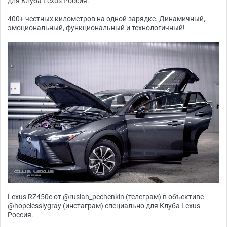
для Клуба Lexus Россия.
400+ честных километров на одной зарядке. Динамичный,
эмоциональный, функциональный и технологичный!
Lexus RZ450e от @ruslan_pechenkin (телеграм) в объективе
@hopelesslygray (инстаграм) специально для Клуба Lexus
Россия.