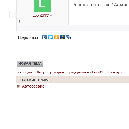
Pendos, а что так ? Админ
skip_next
Leon2777
Поделиться
НОВАЯ ТЕМА
Все форумы
»
Лексус Клуб - страны, города, регионы
»
Lexus Club Красноярск
Похожие темы
Автосервис