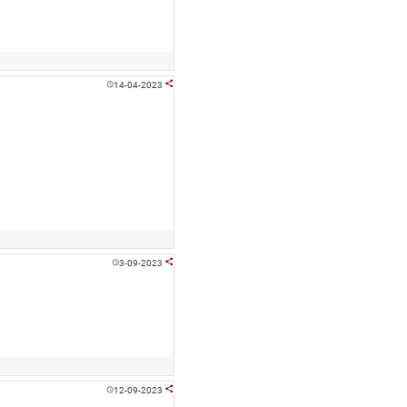
14-04-2023


3-09-2023


12-09-2023

