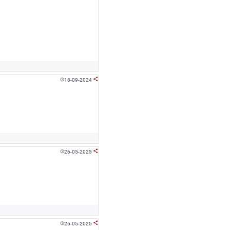
18-09-2024


26-05-2025


26-05-2025

