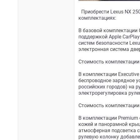
​​Приобрести Lexus NX 25
комплектациях:
В базовой комплектации 
поддержкой Apple CarPlay
систем безопасности Lexu
электронная система двер
Стоимость комплектации C
В комплектации Executive
беспроводное зарядное у
российских городов) на р
электрорегулировка руле
Стоимость комплектации E
В комплектации Premium 
кожей и панорамной крыш
атмосферная подсветка са
рулевую колонку добавле