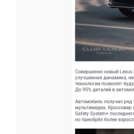
Совершенно новый Lexus 
улучшенная динамика, не
технологии позволят буд
До 95% деталей в автомо
Автомобиль получил ряд 
мультимедиа. Кроссовер 
Safety System+ последне
но приобрёл более взрос