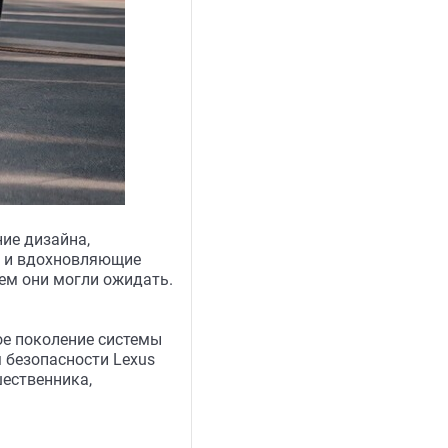
ие дизайна,
о и вдохновляющие
ем они могли ожидать.
ое поколение системы
 безопасности Lexus
шественника,