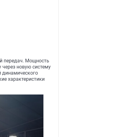
ой передач. Мощность
у через новую систему
й динамического
кие характеристики