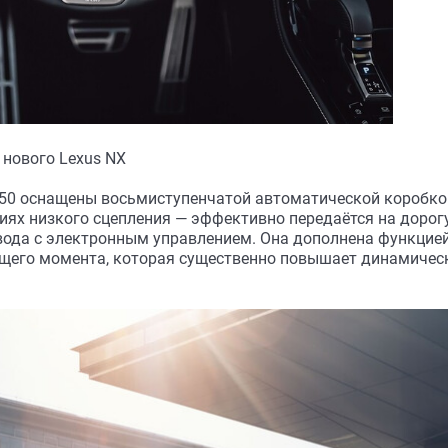
нового Lexus NX
 350 оснащены восьмиступенчатой автоматической коробк
иях низкого сцепления — эффективно передаётся на дорог
вода с электронным управлением. Она дополнена функцие
щего момента, которая существенно повышает динамичес