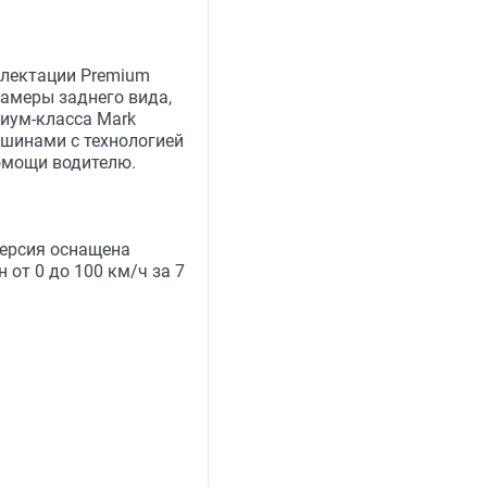
плектации Premium
камеры заднего вида,
иум-класса Mark
 шинами с технологией
омощи водителю.
версия оснащена
 от 0 до 100 км/ч за 7