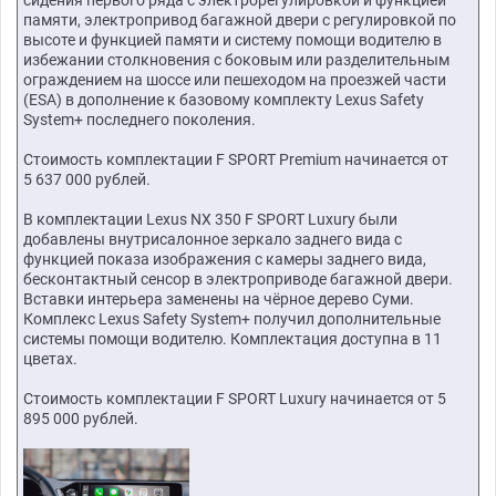
памяти, электропривод багажной двери с регулировкой по
высоте и функцией памяти и систему помощи водителю в
избежании столкновения с боковым или разделительным
ограждением на шоссе или пешеходом на проезжей части
(ESA) в дополнение к базовому комплекту Lexus Safety
System+ последнего поколения.
Стоимость комплектации F SPORT Premium начинается от
5 637 000 рублей.
В комплектации Lexus NX 350 F SPORT Luxury были
добавлены внутрисалонное зеркало заднего вида с
функцией показа изображения с камеры заднего вида,
бесконтактный сенсор в электроприводе багажной двери.
Вставки интерьера заменены на чёрное дерево Суми.
Комплекс Lexus Safety System+ получил дополнительные
системы помощи водителю. Комплектация доступна в 11
цветах.
Стоимость комплектации F SPORT Luxury начинается от 5
895 000 рублей.