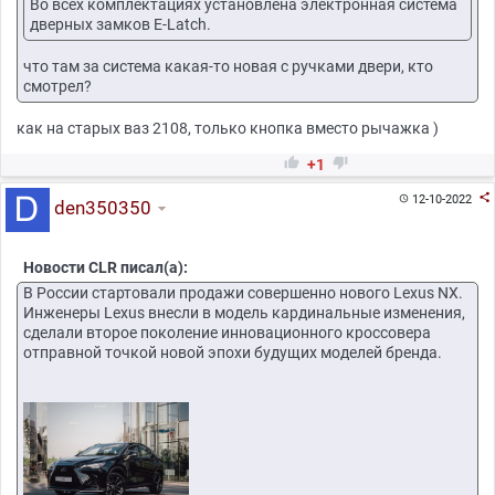
Во всех комплектациях установлена электронная система
дверных замков E-Latch.
что там за система какая-то новая с ручками двери, кто
смотрел?
как на старых ваз 2108, только кнопка вместо рычажка )


+1

12-10-2022

den350350
Новости CLR писал(а):
В России стартовали продажи совершенно нового Lexus NX.
Инженеры Lexus внесли в модель кардинальные изменения,
сделали второе поколение инновационного кроссовера
отправной точкой новой эпохи будущих моделей бренда.