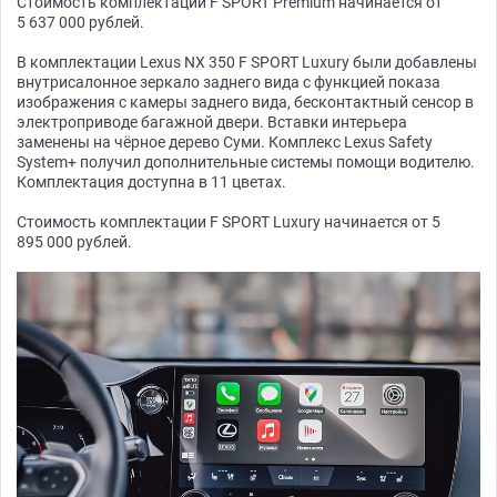
Стоимость комплектации F SPORT Premium начинается от
5 637 000 рублей.
В комплектации Lexus NX 350 F SPORT Luxury были добавлены
внутрисалонное зеркало заднего вида с функцией показа
изображения с камеры заднего вида, бесконтактный сенсор в
электроприводе багажной двери. Вставки интерьера
заменены на чёрное дерево Суми. Комплекс Lexus Safety
System+ получил дополнительные системы помощи водителю.
Комплектация доступна в 11 цветах.
Стоимость комплектации F SPORT Luxury начинается от 5
895 000 рублей.