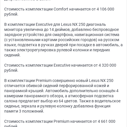
Стоимость комплектации Comfort начинается от 4 106 000
рублей.
В комплектации Executive для Lexus NX 250 диагональ
монитора увеличена до 14 дюймов, добавлено беспроводное
зарядное устройство для смартфона, навигационная система
(с установленными картами российских городов) на русском
языке, подсветка в ручках дверей при посадке в автомобиль, а
также электрорегулировка рулевой колонки и передних
сидений.
Стоимость комплектации Executive начинается от 4 320 000
рублей.
В комплектации Premium совершенно новый Lexus NX 250
отличается обивкой сидений перфорированной кожей и
панорамной крышей. Автомобиль дополнительно оснащён 4
камерами панорамного обзора, а атмосферная подсветка
салона предлагает выбор из 64 цветов. Также в водительское
сиденье, зеркала и рулевую колонку добавлена функция
памяти 3 положений.
Стоимость комплектации Premium начинается от 4 661 000
рублей.