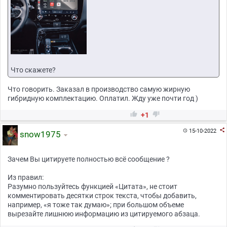
Что скажете?
Что говорить. Заказал в производство самую жирную
гибридную комплектацию. Оплатил. Жду уже почти год )


+1

15-10-2022

snow1975
Зачем Вы цитируете полностью всё сообщение ?
Из правил:
Разумно пользуйтесь функцией «Цитата», не стоит
комментировать десятки строк текста, чтобы добавить,
например, «я тоже так думаю»; при большом объеме
вырезайте лишнюю информацию из цитируемого абзаца.