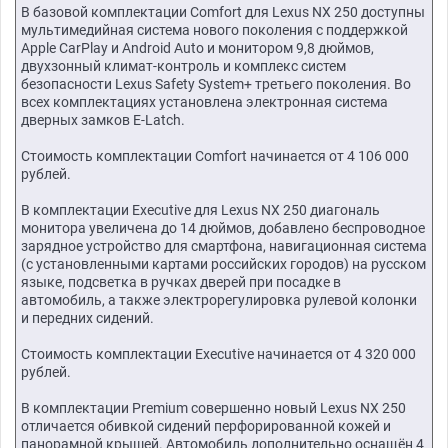
В базовой комплектации Comfort для Lexus NX 250 доступны
мультимедийная система нового поколения с поддержкой
Apple CarPlay и Android Auto и монитором 9,8 дюймов,
двухзонный климат-контроль и комплекс систем
безопасности Lexus Safety System+ третьего поколения. Во
всех комплектациях установлена электронная система
дверных замков E-Latch.
Стоимость комплектации Comfort начинается от 4 106 000
рублей.
В комплектации Executive для Lexus NX 250 диагональ
монитора увеличена до 14 дюймов, добавлено беспроводное
зарядное устройство для смартфона, навигационная система
(с установленными картами российских городов) на русском
языке, подсветка в ручках дверей при посадке в
автомобиль, а также электрорегулировка рулевой колонки
и передних сидений.
Стоимость комплектации Executive начинается от 4 320 000
рублей.
В комплектации Premium совершенно новый Lexus NX 250
отличается обивкой сидений перфорированной кожей и
панорамной крышей. Автомобиль дополнительно оснащён 4