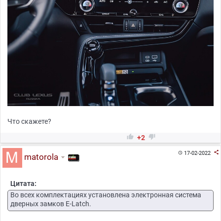
Что скажете?


+2

17-02-2022

matorola
Цитата:
Во всех комплектациях установлена электронная система
дверных замков E-Latch.