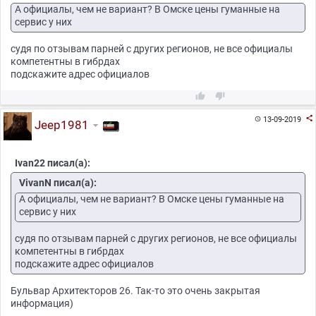
А официалы, чем не вариант? В Омске цены гуманные на
сервис у них
судя по отзывам парней с других регионов, не все официалы
компетентны в гибрдах
подскажите адрес официалов



13-09-2019

Jeep1981
Ivan22 писал(а):
VivanN писал(а):
А официалы, чем не вариант? В Омске цены гуманные на
сервис у них
судя по отзывам парней с других регионов, не все официалы
компетентны в гибрдах
подскажите адрес официалов
Бульвар Архитекторов 26. Так-то это очень закрытая
информация)