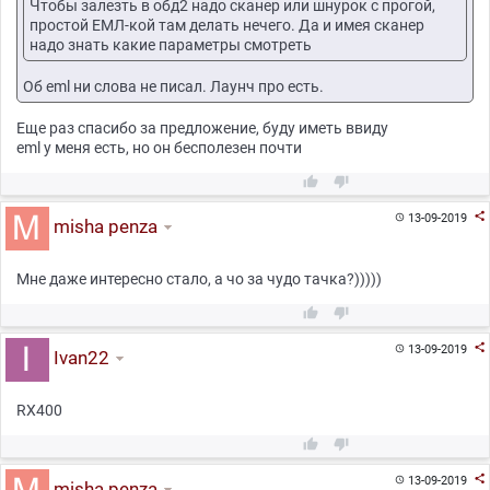
Чтобы залезть в обд2 надо сканер или шнурок с прогой,
простой ЕМЛ-кой там делать нечего. Да и имея сканер
надо знать какие параметры смотреть
Об eml ни слова не писал. Лаунч про есть.
Еще раз спасибо за предложение, буду иметь ввиду
eml у меня есть, но он бесполезен почти



13-09-2019

misha penza
Мне даже интересно стало, а чо за чудо тачка?)))))



13-09-2019

Ivan22
RX400



13-09-2019

misha penza