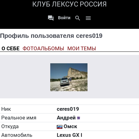
КЛУБ ЛЕКСУС РОССИЯ

search

Войти
Профиль пользователя ceres019
О СЕБЕ
ФОТОАЛЬБОМЫ
МОИ ТЕМЫ
Ник
ceres019
Реальное имя
Андрей
Откуда
Омск
Автомобиль
Lexus GX I