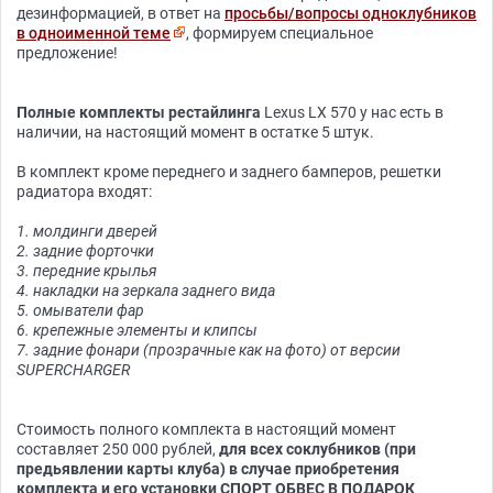
дезинформацией, в ответ на
просьбы/вопросы одноклубников
в одноименной теме
, формируем специальное
предложение!
Полные комплекты рестайлинга
Lexus LX 570 у нас есть в
наличии, на настоящий момент в остатке 5 штук.
В комплект кроме переднего и заднего бамперов, решетки
радиатора входят:
1. молдинги дверей
2. задние форточки
3. передние крылья
4. накладки на зеркала заднего вида
5. омыватели фар
6. крепежные элементы и клипсы
7. задние фонари (прозрачные как на фото) от версии
SUPERCHARGER
Стоимость полного комплекта в настоящий момент
составляет 250 000 рублей,
для всех соклубников (при
предьявлении карты клуба) в случае приобретения
комплекта и его установки
СПОРТ ОБВЕС В ПОДАРОК