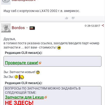
Ищу саб с корпусом на LX470 2002 г.в. америкос.



29-12-2017

Bordos
Друзья,
в топике поста указана ссылка, заходите/вводите парт-номер
запчасти и ... вот вам - стоимость!
Редакция CLR писал(а):
Проверьте сами!
Зы: Запчасти новые!
Зы:Зы:
Редакция CLR писал(а):
ВОПРОСЫ ПО ЗАПЧАСТЯМ МОЖНО ЗАДАВАТЬ В
СЛЕДУЮЩЕЙ ТЕМЕ:
Запчасти для Lexus
НЕ ЗДЕСЬ!