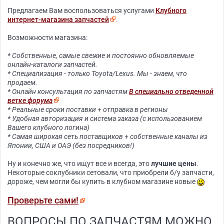
Предлагаем Вам воспользоваться услугами
Клубного
интернет-магазина запчастей
.
Возможности магазина:
* Собственные, самые свежие и постоянно обновляемые
онлайн-каталоги запчастей.
* Специализация - только Toyota/Lexus. Мы - знаем, что
продаем.
* Онлайн консультация по запчастям
В специально отведенной
ветке форума
* Реальные сроки поставки + отправка в регионы
* Удобная авторизация и система заказа (с использованием
Вашего клубного логина)
* Самая широкая сеть поставщиков + собственные каналы из
Японии, США и ОАЭ (без посредников!)
Ну и конечно же, что ищут все и всегда, это
лучшие цены
.
Некоторые соклубники сетовали, что приобрели б/у запчасти,
дороже, чем могли бы купить в клубном магазине новые
Проверьте сами!
ВОПРОСЫ ПО ЗАПЧАСТЯМ МОЖНО