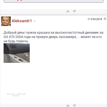



3-03-2018

Aleksandr1
Добрый день! нужна крышка на высокочастотный динамик на
GX 470 2004 года на правую дверь пассажира.... может ли кто
ни будь помочь

