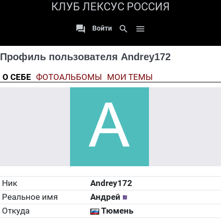
КЛУБ ЛЕКСУС РОССИЯ

search

Войти
Профиль пользователя Andrey172
О СЕБЕ
ФОТОАЛЬБОМЫ
МОИ ТЕМЫ
Ник
Andrey172
Реальное имя
Андрей
Откуда
Тюмень