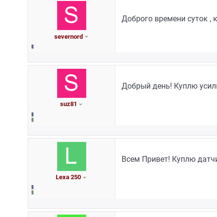
Доброго времени суток , 
severnord
Добрый день! Куплю усили
suz81
Всем Привет! Куплю датч
Lexa 250