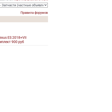
Правила форумов
xus ES 2018+VII
мплект 900 руб