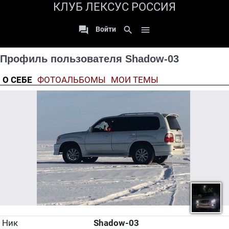
КЛУБ ЛЕКСУС РОССИЯ

search

Войти
Профиль пользователя Shadow-03
О СЕБЕ
ФОТОАЛЬБОМЫ
МОИ ТЕМЫ
Ник
Shadow-03