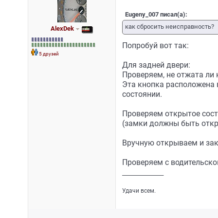
Eugeny_007 писал(а):
как сбросить неисправность?
AlexDek
Попробуй вот так:
5 друзей
Для задней двери:
Проверяем, не отжата ли
Эта кнопка расположена 
состоянии.
Проверяем открытое сост
(замки должны быть откры
Вручную открываем и за
Проверяем с водительско
_________________
Удачи всем.