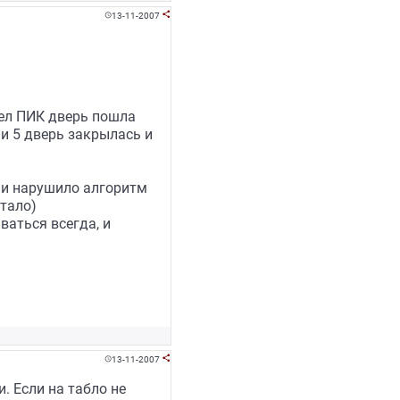
13-11-2007


шел ПИК дверь пошла
 и 5 дверь закрылась и
 и нарушило алгоритм
отало)
ваться всегда, и
13-11-2007


. Если на табло не