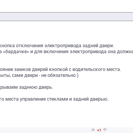
 кнопка отключения электропривода задней двери.
в «бардачке» и для включения электропривода она должн
ояние замков дверей кнопкой с водительского места.
ты, сами двери - не обязательно )
крываем заднюю дверь.
го места управление стеклами и задней дверью.


+1