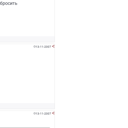
сбросить
13-11-2007


13-11-2007

