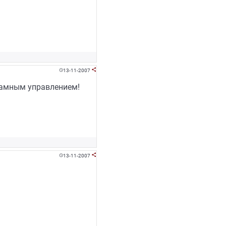
13-11-2007


грамным управлением!
13-11-2007

