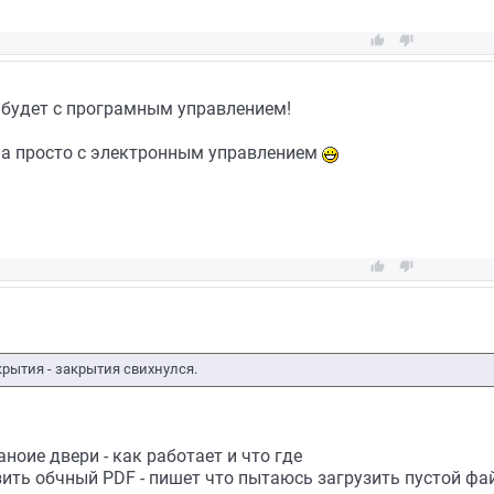


будет с програмным управлением!
а просто с электронным управлением


крытия - закрытия свихнулся.
ноие двери - как работает и что где
ить обчный PDF - пишет что пытаюсь загрузить пустой файл