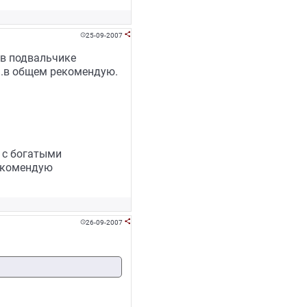
25-09-2007


 в подвальчике
..в общем рекомендую.
 с богатыми
рекомендую
26-09-2007

