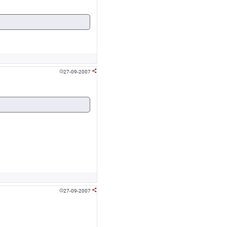
27-09-2007


27-09-2007

