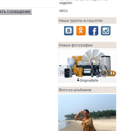
неделю:
NEO2
АТЬ СООБЩЕНИЕ
Наши группы в соцсетях
Новые фотографии

EnigmaBelle
Фото из альбомов