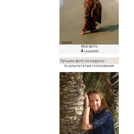
Мое фото

Leska040
Лучшие фото за неделю
по результатам голосования