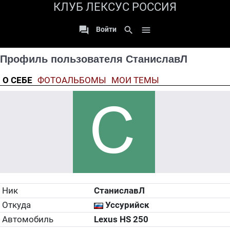
КЛУБ ЛЕКСУС РОССИЯ

search

Войти
Профиль пользователя СтаниславЛ
О СЕБЕ
ФОТОАЛЬБОМЫ
МОИ ТЕМЫ
Ник
СтаниславЛ
Откуда
Уссурийск
Автомобиль
Lexus HS 250