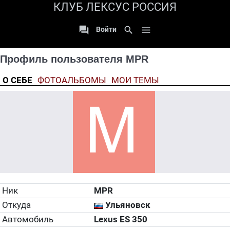
КЛУБ ЛЕКСУС РОССИЯ

search

Войти
Профиль пользователя MPR
О СЕБЕ
ФОТОАЛЬБОМЫ
МОИ ТЕМЫ
Ник
MPR
Откуда
Ульяновск
Автомобиль
Lexus ES 350