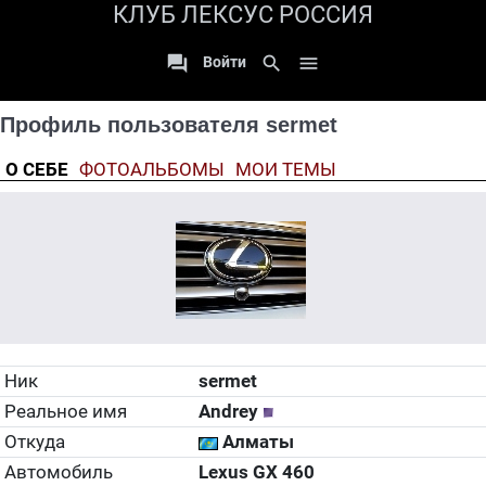
КЛУБ ЛЕКСУС РОССИЯ

search

Войти
Профиль пользователя sermet
О СЕБЕ
ФОТОАЛЬБОМЫ
МОИ ТЕМЫ
Ник
sermet
Реальное имя
Andrey
Откуда
Алматы
Автомобиль
Lexus GX 460