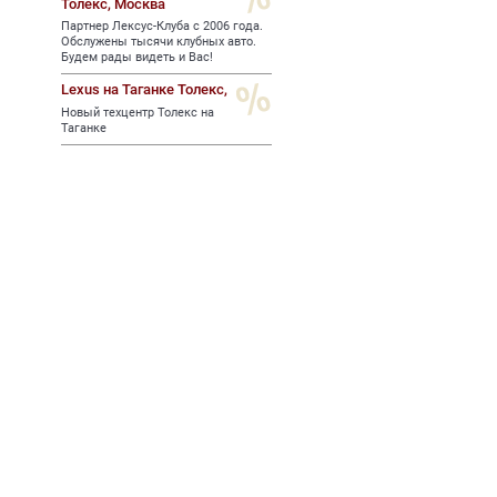
Толекс,
Москва
Партнер Лексус-Клуба с 2006 года.
Обслужены тысячи клубных авто.
Будем рады видеть и Вас!
Lexus на Таганке Толекс,
Новый техцентр Толекс на
Таганке