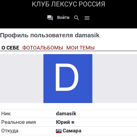
КЛУБ ЛЕКСУС РОССИЯ

search

Войти
Профиль пользователя damasik
О СЕБЕ
ФОТОАЛЬБОМЫ
МОИ ТЕМЫ
Ник
damasik
Реальное имя
Юрий
Откуда
Самара