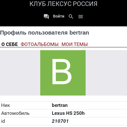
КЛУБ ЛЕКСУС РОССИЯ

search

Войти
Профиль пользователя bertran
О СЕБЕ
ФОТОАЛЬБОМЫ
МОИ ТЕМЫ
Ник
bertran
Автомобиль
Lexus HS 250h
id
210701