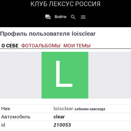
КЛУБ ЛЕКСУС РОССИЯ

search

Войти
Профиль пользователя loisclear
О СЕБЕ
ФОТОАЛЬБОМЫ
МОИ ТЕМЫ
Ник
loisclear
забанен навсегда
Автомобиль
clear
id
210053