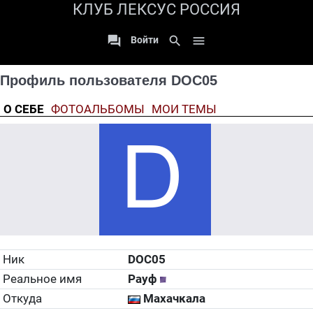
КЛУБ ЛЕКСУС РОССИЯ

search

Войти
Профиль пользователя DOC05
О СЕБЕ
ФОТОАЛЬБОМЫ
МОИ ТЕМЫ
Ник
DOC05
Реальное имя
Рауф
Откуда
Махачкала