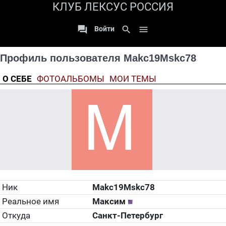
КЛУБ ЛЕКСУС РОССИЯ

search

Войти
Профиль пользователя Makc19Mskc78
О СЕБЕ
ФОТОАЛЬБОМЫ
МОИ ТЕМЫ
Ник
Makc19Mskc78
Реальное имя
Максим
Откуда
Санкт-Петербург