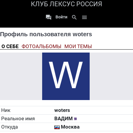
КЛУБ ЛЕКСУС РОССИЯ

search

Войти
Профиль пользователя woters
О СЕБЕ
ФОТОАЛЬБОМЫ
МОИ ТЕМЫ
Ник
woters
Реальное имя
ВАДИМ
Откуда
Москва