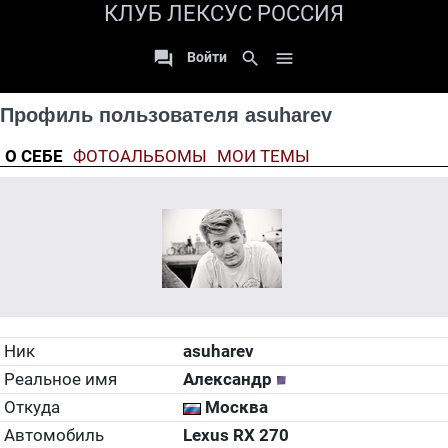
КЛУБ ЛЕКСУС РОССИЯ

search

Войти
Профиль пользователя asuharev
О СЕБЕ
ФОТОАЛЬБОМЫ
МОИ ТЕМЫ
Ник
asuharev
Реальное имя
Александр
Откуда
Москва
Автомобиль
Lexus RX 270