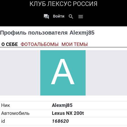
КЛУБ ЛЕКСУС РОССИЯ

search

Войти
Профиль пользователя Alexmj85
О СЕБЕ
ФОТОАЛЬБОМЫ
МОИ ТЕМЫ
Ник
Alexmj85
Автомобиль
Lexus NX 200t
id
168620