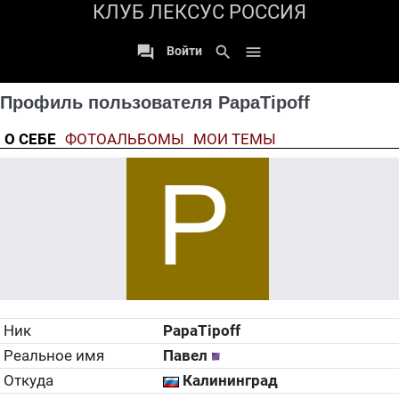
КЛУБ ЛЕКСУС РОССИЯ

search

Войти
Профиль пользователя PapaTipoff
О СЕБЕ
ФОТОАЛЬБОМЫ
МОИ ТЕМЫ
Ник
PapaTipoff
Реальное имя
Павел
Откуда
Калининград