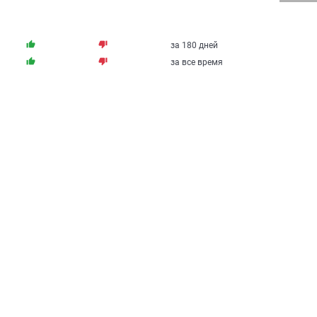
thumb_up
thumb_down
за 180 дней
thumb_up
thumb_down
за все время