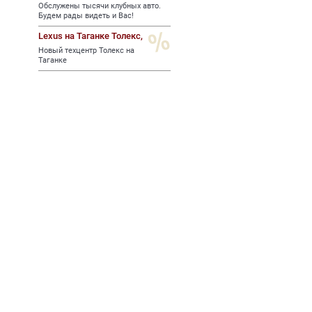
Обслужены тысячи клубных авто.
Будем рады видеть и Вас!
Lexus на Таганке Толекс,
Новый техцентр Толекс на
Таганке