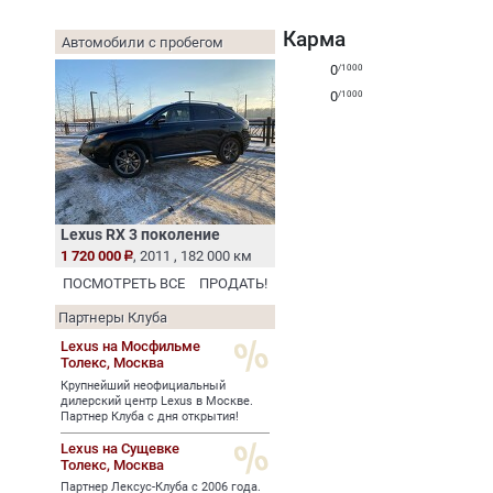
Карма
Автомобили с пробегом
0
/1000
0
/1000
Lexus RX 3 поколение
1 720 000
, 2011 , 182 000 км
ПОСМОТРЕТЬ ВСЕ
ПРОДАТЬ!
Партнеры Клуба
Lexus на Мосфильме
Толекс,
Москва
Крупнейший неофициальный
дилерский центр Lexus в Москве.
Партнер Клуба с дня открытия!
Lexus на Сущевке
Толекс,
Москва
Партнер Лексус-Клуба с 2006 года.