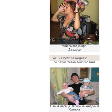
Мой выход скоро!

Lavanga
Лучшие фото за неделю
по результатам голосования
Нам 4 месяца. Любочка, Андрей и
Олежка