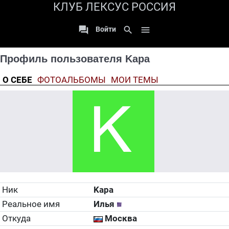
КЛУБ ЛЕКСУС РОССИЯ

search

Войти
Профиль пользователя Kapa
О СЕБЕ
ФОТОАЛЬБОМЫ
МОИ ТЕМЫ
Ник
Kapa
Реальное имя
Илья
Откуда
Москва