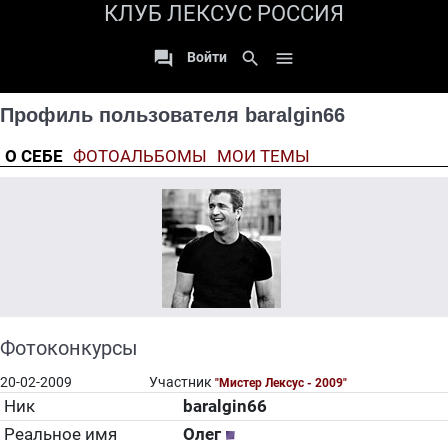
КЛУБ ЛЕКСУС РОССИЯ

search

Войти
Профиль пользователя baralgin66
О СЕБЕ
ФОТОАЛЬБОМЫ
МОИ ТЕМЫ
Фотоконкурсы
20-02-2009
Участник
"Мистер Лексус - 2009"
Ник
baralgin66
Реальное имя
Олег