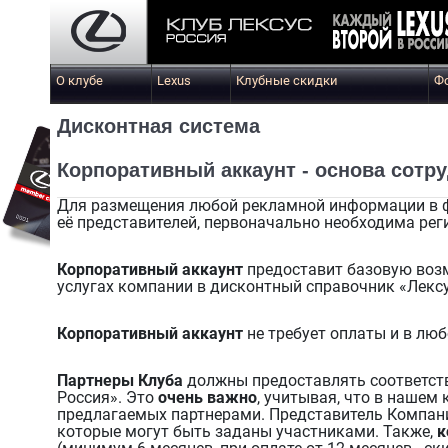
О клубе
Lexus
Клубные скидки
Ф
Дисконтная система
Корпоративный аккаунт - основа сотр
Для размещения любой рекламной информации в фо
её представителей, первоначально необходима ре
Корпоративный аккаунт
предоставит базовую возм
услугах компании в дисконтный справочник «Лекс
Корпоративный аккаунт
не требует оплаты и в люб
Партнеры Клуба
должны предоставлять соответств
Россия». Это
очень важно
, учитывая, что в нашем 
предлагаемых партнерами. Представитель Компани
которые могут быть заданы участниками. Также,
к