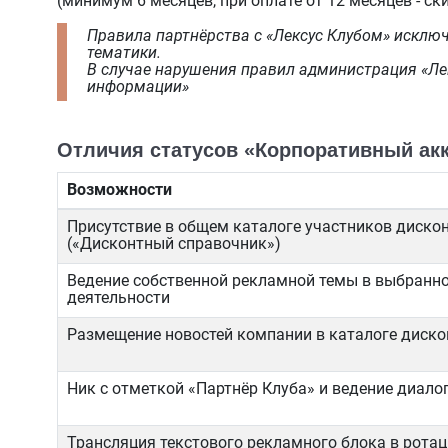
(минимум 6 месяцев, при оплате от 12 месяцев - ск
Правила партнёрства с «Лексус Клубом» исклю
тематики.
В случае нарушения правил администрация «Ле
информации»
Отличия статусов «Корпоративный акк
Возможности
Присутствие в общем каталоге участников диско
(«Дисконтный справочник»)
Ведение собственной рекламной темы в выбранн
деятельности
Размещение новостей компании в каталоге диск
Ник с отметкой «Партнёр Клуба» и ведение диало
Трансляция текстового рекламного блока в ротац