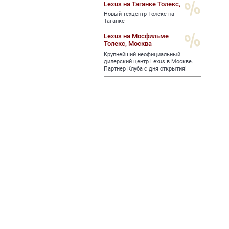
Lexus на Таганке Толекс,
Новый техцентр Толекс на
Таганке
Lexus на Мосфильме
Толекс,
Москва
Крупнейший неофициальный
дилерский центр Lexus в Москве.
Партнер Клуба с дня открытия!