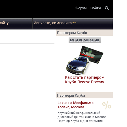
search
Форум
Войти
сайту
Запчасти, символика
new
Партнерам Клуба
МОЯ КОМПАНИЯ
Как стать партнером
Клуба Лексус Россия
Партнеры Клуба
Lexus на Мосфильме
Толекс,
Москва
Крупнейший неофициальный
дилерский центр Lexus в Москве.
Партнер Клуба с дня открытия!