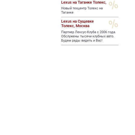
Lexus на Таганке Толекс,
Новый техцентр Толекс на
Таганке
Lexus на Сущевке
Толекс,
Москва
Партнер Лексус-Клуба с 2006 года.
Обслужены тысячи клубных авто.
Будем рады видеть и Вас!