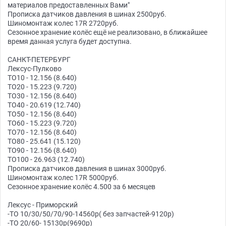
материалов предоставленных Вами"
Прописка датчиков давления в шинах 2500руб.
Шиномонтаж колес 17R 2720руб.
Сезонное хранение колёс ещё не реализовано, в ближайшее
время данная услуга будет доступна.
САНКТ-ПЕТЕРБУРГ
Лексус-Пулково
ТО10 - 12.156 (8.640)
ТО20 - 15.223 (9.720)
ТО30 - 12.156 (8.640)
ТО40 - 20.619 (12.740)
ТО50 - 12.156 (8.640)
ТО60 - 15.223 (9.720)
ТО70 - 12.156 (8.640)
ТО80 - 25.641 (15.120)
ТО90 - 12.156 (8.640)
ТО100 - 26.963 (12.740)
Прописка датчиков давления в шинах 3000руб.
Шиномонтаж колес 17R 5000руб.
Сезонное хранение колёс 4.500 за 6 месяцев
Лексус - Приморский
-ТО 10/30/50/70/90-14560р( без запчастей-9120р)
-ТО 20/60- 15130р(9690р)