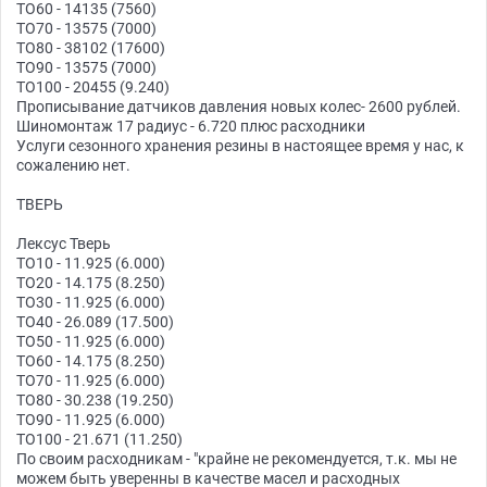
ТО60 - 14135 (7560)
ТО70 - 13575 (7000)
ТО80 - 38102 (17600)
ТО90 - 13575 (7000)
ТО100 - 20455 (9.240)
Прописывание датчиков давления новых колес- 2600 рублей.
Шиномонтаж 17 радиус - 6.720 плюс расходники
Услуги сезонного хранения резины в настоящее время у нас, к
сожалению нет.
ТВЕРЬ
Лексус Тверь
ТО10 - 11.925 (6.000)
ТО20 - 14.175 (8.250)
ТО30 - 11.925 (6.000)
ТО40 - 26.089 (17.500)
ТО50 - 11.925 (6.000)
ТО60 - 14.175 (8.250)
ТО70 - 11.925 (6.000)
ТО80 - 30.238 (19.250)
ТО90 - 11.925 (6.000)
ТО100 - 21.671 (11.250)
По своим расходникам - "крайне не рекомендуется, т.к. мы не
можем быть уверенны в качестве масел и расходных