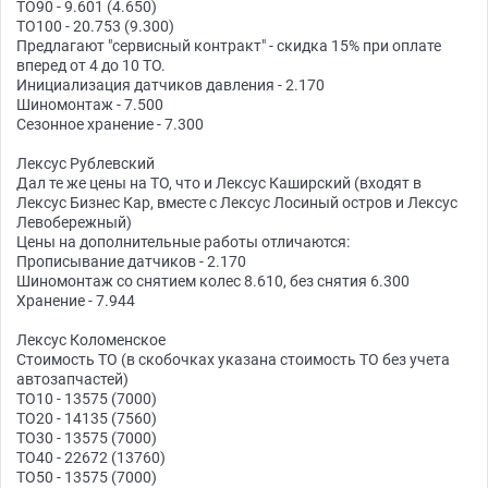
ТО90 - 9.601 (4.650)
ТО100 - 20.753 (9.300)
Предлагают "сервисный контракт" - скидка 15% при оплате
вперед от 4 до 10 ТО.
Инициализация датчиков давления - 2.170
Шиномонтаж - 7.500
Сезонное хранение - 7.300
Лексус Рублевский
Дал те же цены на ТО, что и Лексус Каширский (входят в
Лексус Бизнес Кар, вместе с Лексус Лосиный остров и Лексус
Левобережный)
Цены на дополнительные работы отличаются:
Прописывание датчиков - 2.170
Шиномонтаж со снятием колес 8.610, без снятия 6.300
Хранение - 7.944
Лексус Коломенское
Стоимость ТО (в скобочках указана стоимость ТО без учета
автозапчастей)
ТО10 - 13575 (7000)
ТО20 - 14135 (7560)
ТО30 - 13575 (7000)
ТО40 - 22672 (13760)
ТО50 - 13575 (7000)