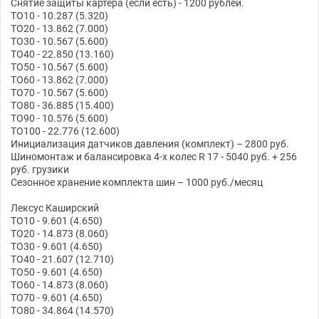
Снятие защиты картера (если есть) - 1200 рублей.
ТО10 - 10.287 (5.320)
ТО20 - 13.862 (7.000)
ТО30 - 10.567 (5.600)
ТО40 - 22.850 (13.160)
ТО50 - 10.567 (5.600)
ТО60 - 13.862 (7.000)
ТО70 - 10.567 (5.600)
ТО80 - 36.885 (15.400)
ТО90 - 10.576 (5.600)
ТО100 - 22.776 (12.600)
Инициализация датчиков давления (комплект) – 2800 руб.
Шиномонтаж и балансировка 4-х колес R 17 - 5040 руб. + 256
руб. грузики
Сезонное хранение комплекта шин – 1000 руб./месяц
Лексус Каширский
ТО10 - 9.601 (4.650)
ТО20 - 14.873 (8.060)
ТО30 - 9.601 (4.650)
ТО40 - 21.607 (12.710)
ТО50 - 9.601 (4.650)
ТО60 - 14.873 (8.060)
ТО70 - 9.601 (4.650)
ТО80 - 34.864 (14.570)