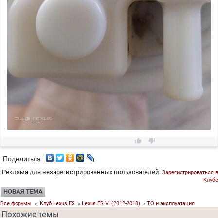


Поделиться
Реклама для незарегистрированных пользователей.
Зарегистрироваться в
Клубе
НОВАЯ ТЕМА
Все форумы
»
Клуб Lexus ES
»
Lexus ES VI (2012-2018)
»
ТО и эксплуатация
Похожие темы