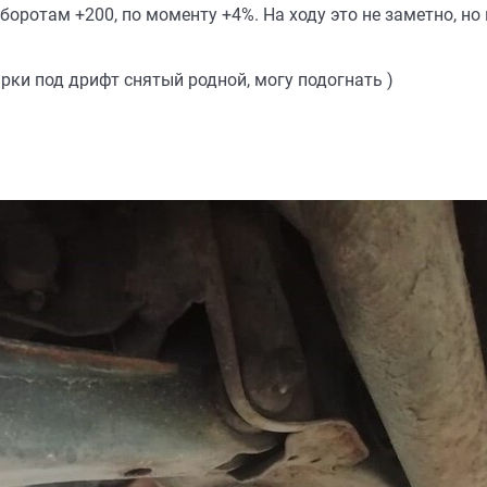
оборотам +200, по моменту +4%. На ходу это не заметно, но
рки под дрифт снятый родной, могу подогнать )