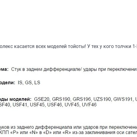
екс касается всех моделей тойоты! У тех у кого толчки 1-