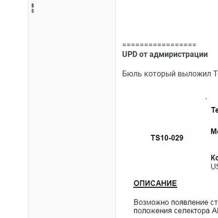
=================
UPD от адмиристрации
Бюль который выложил Тол