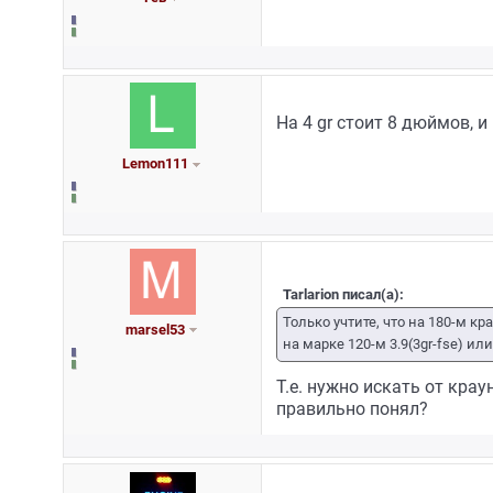
На 4 gr стоит 8 дюймов, и 
Lemon111
Tarlarion писал(а):
Только учтите, что на 180-м кр
marsel53
на марке 120-м 3.9(3gr-fse) или 
Т.е. нужно искать от краун
правильно понял?