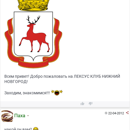
Всем привет! Добро пожаловать на ЛЕКСУС КЛУБ НИЖНИЙ
НОВГОРОД!
Заходим, знакомимся!!!



22-04-2012

Паха
накой он вам?