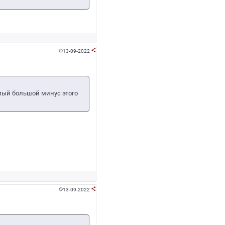
13-09-2022


самый большой минус этого
13-09-2022

