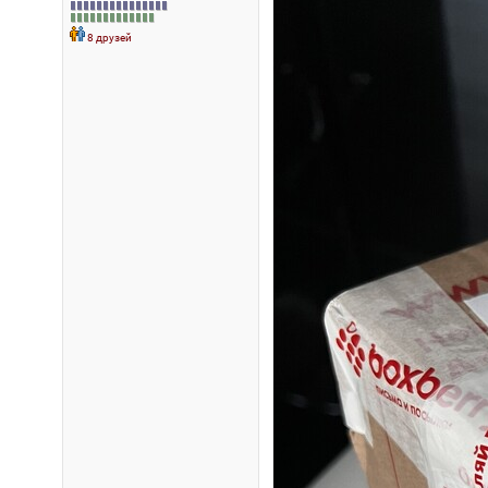
8 друзей