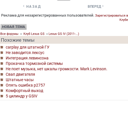


НАЗАД
ВПЕРЕД
Реклама для незарегистрированных пользователей.
Зарегистрироваться в
Клубе
НОВАЯ ТЕМА
Все форумы
»
Клуб Lexus GS
»
Lexus GS IV (2011-...)
Похожие темы
carplay для штатной ГУ
Не заводится лексус
Интеграция левинсона
Прокачка тормозной системы
Не поет музыка, нет шкалы громкости. Mark Levinson.
Свап двигателя
Штатные часы
Опять ошибка р2757
Комфортный выход
5 цилиндр у GSIV