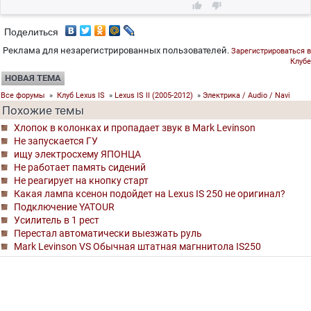


Поделиться
Реклама для незарегистрированных пользователей.
Зарегистрироваться в
Клубе
НОВАЯ ТЕМА
Все форумы
»
Клуб Lexus IS
»
Lexus IS II (2005-2012)
»
Электрика / Audio / Navi
Похожие темы
Хлопок в колонках и пропадает звук в Mark Levinson
Не запускается ГУ
ищу электросхему ЯПОНЦА
Не работает память сидений
Не реагирует на кнопку старт
Какая лампа ксенон подойдет на Lexus IS 250 не оригинал?
Подключение YATOUR
Усилитель в 1 рест
Перестал автоматически выезжать руль
Mark Levinson VS Обычная штатная магннитола IS250