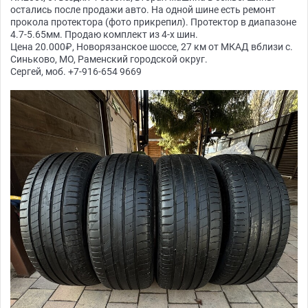
остались после продажи авто. На одной шине есть ремонт
прокола протектора (фото прикрепил). Протектор в диапазоне
4.7-5.65мм. Продаю комплект из 4-х шин.
Цена 20.000₽, Новорязанское шоссе, 27 км от МКАД вблизи с.
Синьково, МО, Раменский городской округ.
Сергей, моб. +7-916-654 9669