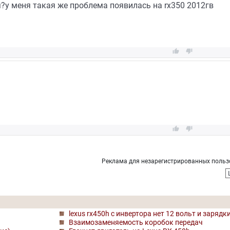
?у меня такая же проблема появилась на rx350 2012гв




Реклама для незарегистрированных польз
lexus rx450h с инвертора нет 12 вольт и заряд
Взаимозаменяемость коробок передач