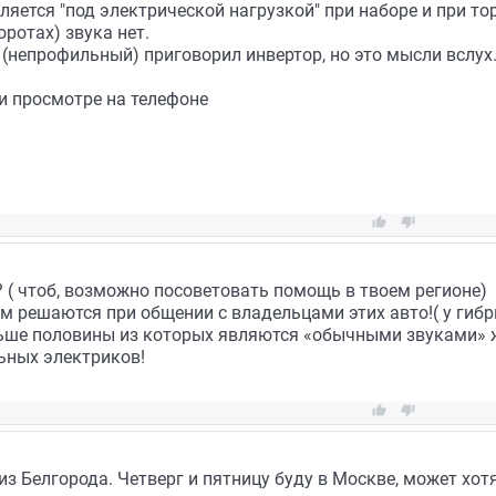
ляется "под электрической нагрузкой" при наборе и при то
оротах) звука нет.
непрофильный) приговорил инвертор, но это мысли вслух.
и просмотре на телефоне


 ( чтоб, возможно посоветовать помощь в твоем регионе)
м решаются при общении с владельцами этих авто!( у гиб
ьше половины из которых являются «обычными звуками» 
ьных электриков!


 из Белгорода. Четверг и пятницу буду в Москве, может хот