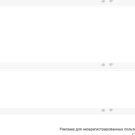






Реклама для незарегистрированных польз