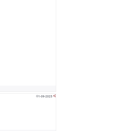
1-09-2025

