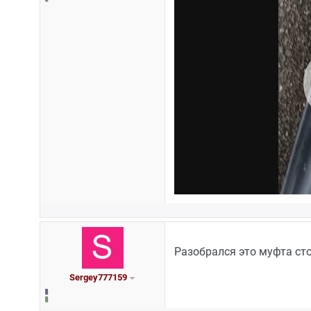
Разобрался это муфта ст
Sergey777159