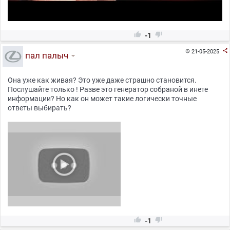


-1

21-05-2025

пал палыч
Она уже как живая? Это уже даже страшно становится.
Послушайте только ! Разве это генератор собраной в инете
информации? Но как он может такие логически точные
ответы выбирать?


-1