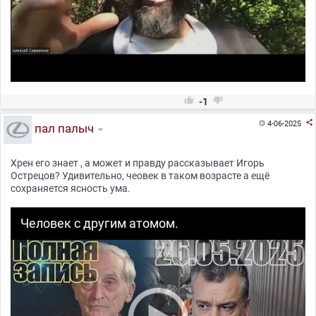


-1

4-06-2025

пал палыч
Хрен его знает , а может и правду рассказывает Игорь
Острецов? Удивительно, чеовек в таком возрасте а ещё
сохраняется ясность ума.
Человек с другим атомом.