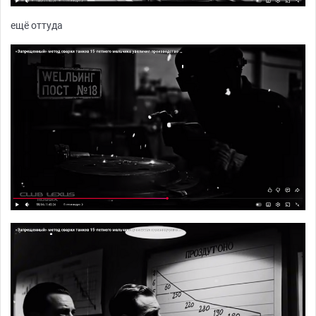
ещё оттуда