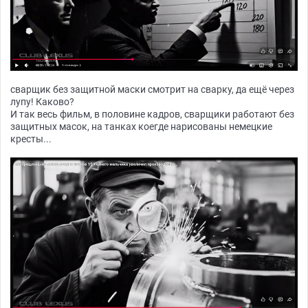
сварщик без защитной маски смотрит на сварку, да ещё через
лупу! Каково?
И так весь фильм, в половине кадров, сварщики работают без
защитных масок, на танках коегде нарисованы немецкие
кресты...