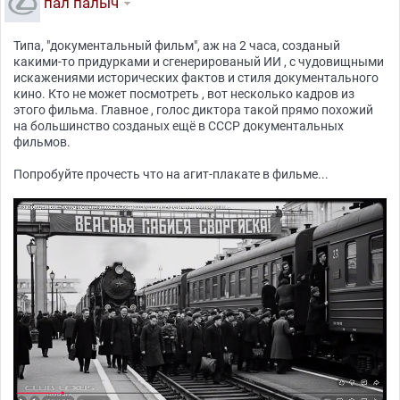
пал палыч
Типа, "документальный фильм", аж на 2 часа, созданый
какими-то придурками и сгенерированый ИИ , с чудовищными
искажениями исторических фактов и стиля документального
кино. Кто не может посмотреть , вот несколько кадров из
этого фильма. Главное , голос диктора такой прямо похожий
на большинство созданых ещё в СССР документальных
фильмов.
Попробуйте прочесть что на агит-плакате в фильме...