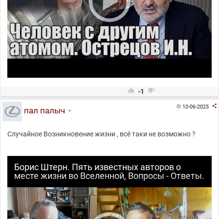


-1

10-06-2025

пал палыч
Случайное Возникновение жизни , всё таки не возможно ?
Борис Штерн. Пять известных авторов о
месте жизни во Вселенной, Вопросы - Ответы.