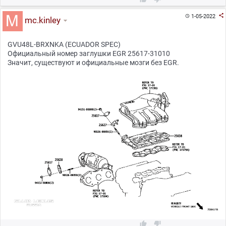

1-05-2022

mc.kinley
GVU48L-BRXNKA (ECUADOR SPEC)
Официальный номер заглушки EGR 25617-31010
Значит, существуют и официальные мозги без EGR.

