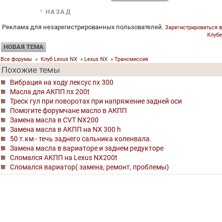

НАЗАД
Реклама для незарегистрированных пользователей.
Зарегистрироваться в
Клубе
НОВАЯ ТЕМА
Все форумы
»
Клуб Lexus NX
»
Lexus NX
»
Трансмиссия
Похожие темы
Вибрация на ходу лексус nx 300
Масла для АКПП nx 200t
Треск гул при поворотах при напряжение задней оси
Помогите форумчане масло в АКПП
Замена масла в CVT NX200
Замена масла в АКПП на NX 300 h
50 т.км - течь заднего сальника коленвала.
Замена масла в вариаторе и заднем редукторе
Сломался АКПП на Lexus NX200t
Сломался вариатор( замена, ремонт, проблемы)