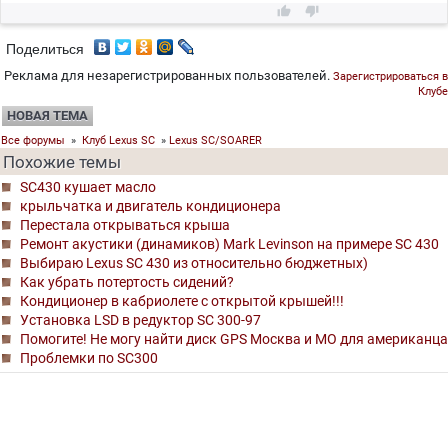


Поделиться
Реклама для незарегистрированных пользователей.
Зарегистрироваться в
Клубе
НОВАЯ ТЕМА
Все форумы
»
Клуб Lexus SC
»
Lexus SC/SOARER
Похожие темы
SC430 кушает масло
крыльчатка и двигатель кондиционера
Перестала открываться крыша
Ремонт акустики (динамиков) Mark Levinson на примере SC 430
Выбираю Lexus SC 430 из относительно бюджетных)
Как убрать потертость сидений?
Кондиционер в кабриолете с открытой крышей!!!
Установка LSD в редуктор SC 300-97
Помогите! Не могу найти диск GPS Москва и МО для американца
Проблемки по SC300